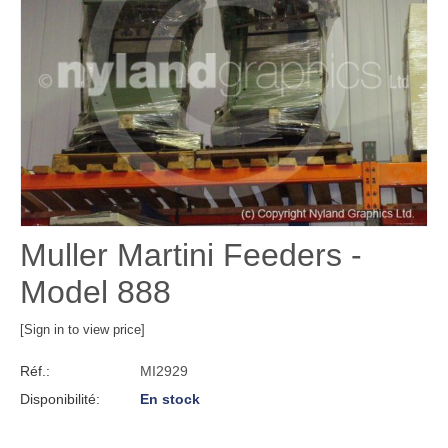
Muller Martini Feeders -
Model 888
[Sign in to view price]
Réf.:
MI2929
Disponibilité:
En stock